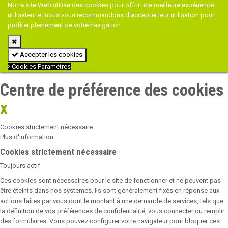
Notre site Web utilise des cookies pour offrir une meilleure expérience
utilisateur et nous vous recommandons d'accepter leur utilisation pour
profiter pleinement de votre navigation.
Accepter les cookies
Cookies Paramètres
Centre de préférence des cookies
x
Cookies strictement nécessaire
Plus d'information
Cookies strictement nécessaire
Toujours actif
Ces cookies sont nécessaires pour le site de fonctionner et ne peuvent pas
être éteints dans nos systèmes. Ils sont généralement fixés en réponse aux
actions faites par vous dont le montant à une demande de services, tels que
la définition de vos préférences de confidentialité, vous connecter ou remplir
des formulaires. Vous pouvez configurer votre navigateur pour bloquer ces