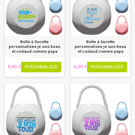
Boîte à Sucette
Boîte à Sucette
personnalisée je suis beau
personnalisée je suis beau
et costaud comme papa
et costaud comme papa
6,95 €
6,95 €
PERSONNALISER
PERSONNALISER