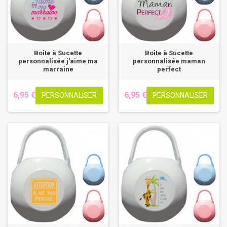
Boîte à Sucette
Boîte à Sucette
personnalisée j'aime ma
personnalisée maman
marraine
perfect
6,95 €
6,95 €
PERSONNALISER
PERSONNALISER