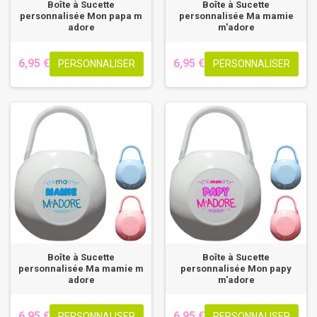
Boîte à Sucette
Boîte à Sucette
personnalisée Mon papa m
personnalisée Ma mamie
adore
m'adore
6,95 €
6,95 €
PERSONNALISER
PERSONNALISER
Boîte à Sucette
Boîte à Sucette
personnalisée Ma mamie m
personnalisée Mon papy
adore
m'adore
6,95 €
6,95 €
PERSONNALISER
PERSONNALISER