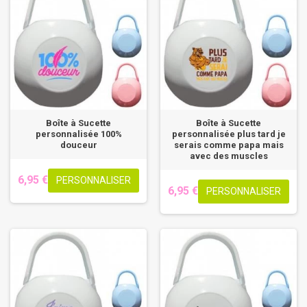
Boîte à Sucette
Boîte à Sucette
personnalisée 100%
personnalisée plus tard je
douceur
serais comme papa mais
avec des muscles
6,95 €
PERSONNALISER
6,95 €
PERSONNALISER