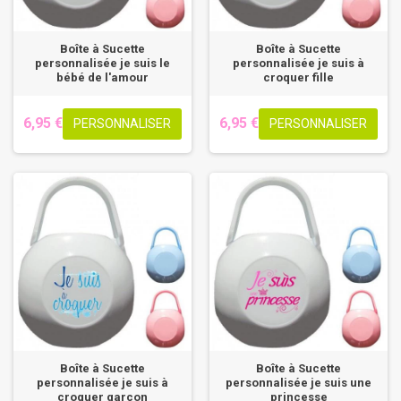
Boîte à Sucette
Boîte à Sucette
personnalisée je suis le
personnalisée je suis à
bébé de l'amour
croquer fille
6,95 €
6,95 €
PERSONNALISER
PERSONNALISER
Boîte à Sucette
Boîte à Sucette
personnalisée je suis à
personnalisée je suis une
croquer garçon
princesse