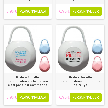
6,95 €
6,95 €
PERSONNALISER
PERSONNALISER
Boîte à Sucette
Boîte à Sucette
personnalisée à la maison
personnalisée futur pilote
c'est papa qui commande
de rallye
6,95 €
6,95 €
PERSONNALISER
PERSONNALISER