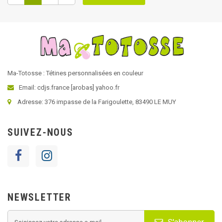
Ma-Totosse : Tétines personnalisées en couleur
Email: cdjs.france [arobas] yahoo.fr
Adresse: 376 impasse de la Farigoulette, 83490 LE MUY
SUIVEZ-NOUS
NEWSLETTER