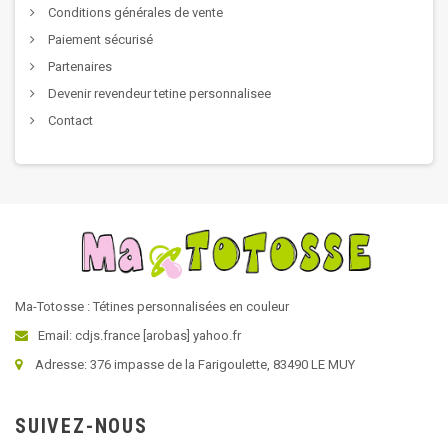
Conditions générales de vente
Paiement sécurisé
Partenaires
Devenir revendeur tetine personnalisee
Contact
Ma-Totosse : Tétines personnalisées en couleur
Email: cdjs.france [arobas] yahoo.fr
Adresse: 376 impasse de la Farigoulette, 83490 LE MUY
SUIVEZ-NOUS