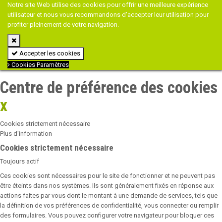
Notre site Web utilise des cookies pour offrir une meilleure expérience
utilisateur et nous vous recommandons d'accepter leur utilisation pour
profiter pleinement de votre navigation.
Accepter les cookies
Cookies Paramètres
Centre de préférence des cookies
x
Cookies strictement nécessaire
Plus d'information
Cookies strictement nécessaire
Toujours actif
Ces cookies sont nécessaires pour le site de fonctionner et ne peuvent pas
être éteints dans nos systèmes. Ils sont généralement fixés en réponse aux
actions faites par vous dont le montant à une demande de services, tels que
la définition de vos préférences de confidentialité, vous connecter ou remplir
des formulaires. Vous pouvez configurer votre navigateur pour bloquer ces