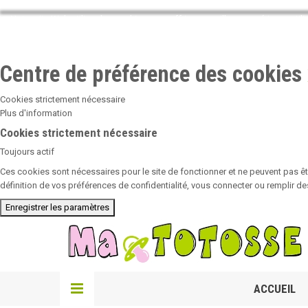
Notre site Web utilise des cookies pour offrir une meilleure expérience util
pleinement de votre navigation.
Centre de préférence des cookies
Cookies strictement nécessaire
Plus d'information
Cookies strictement nécessaire
Toujours actif
Ces cookies sont nécessaires pour le site de fonctionner et ne peuvent pas êt
définition de vos préférences de confidentialité, vous connecter ou remplir d
Enregistrer les paramètres
ACCUEIL