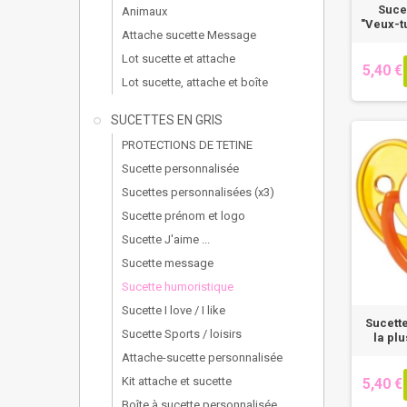
Suce
Animaux
"Veux-t
Attache sucette Message
Lot sucette et attache
5,40 €
Lot sucette, attache et boîte
SUCETTES EN GRIS
PROTECTIONS DE TETINE
Sucette personnalisée
Sucettes personnalisées (x3)
Sucette prénom et logo
Sucette J'aime ...
Sucette message
Sucette humoristique
Sucette I love / I like
Sucett
Sucette Sports / loisirs
la plu
Attache-sucette personnalisée
Kit attache et sucette
5,40 €
Boîte à sucette personnalisée