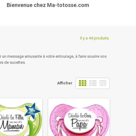
enue chez Ma-totosse.com
Il y a 44 produits.
 un message amusante à votre entourage, à faire sourire vos
es de sucettes.
Afficher