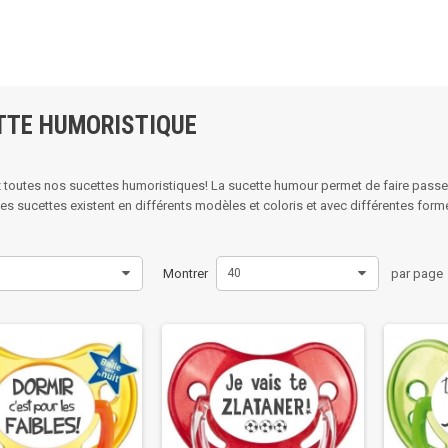
Bienv
TTE HUMORISTIQUE
toutes nos sucettes humoristiques! La sucette humour permet de faire passer
es sucettes existent en différents modèles et coloris et avec différentes form
Montrer
40
par page