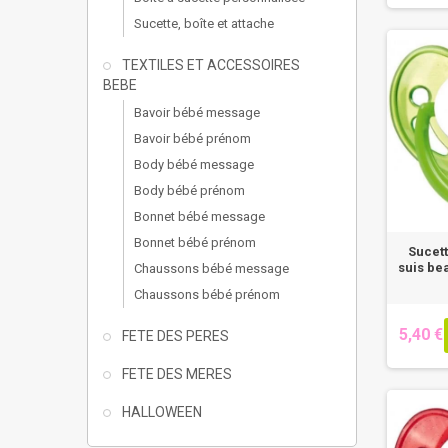
Sucette, boîte et attache
TEXTILES ET ACCESSOIRES
BEBE
Bavoir bébé message
Bavoir bébé prénom
Body bébé message
Body bébé prénom
Bonnet bébé message
Bonnet bébé prénom
Sucet
suis be
Chaussons bébé message
Chaussons bébé prénom
5,40 €
FETE DES PERES
FETE DES MERES
HALLOWEEN