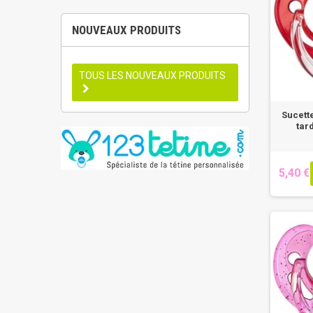
NOUVEAUX PRODUITS
TOUS LES NOUVEAUX PRODUITS
Sucett
tar
5,40 €