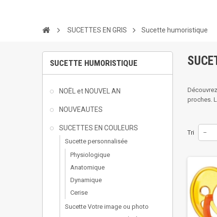
SUCETTES EN GRIS
Sucette humoristique
SUCE
SUCETTE HUMORISTIQUE
Découvrez 
NOËL et NOUVEL AN
proches. L
NOUVEAUTES
SUCETTES EN COULEURS
Tri
--
Sucette personnalisée
Physiologique
Anatomique
Dynamique
Cerise
Sucette Votre image ou photo