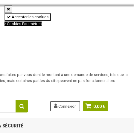
Accepter les cookies
Cookies Paramètres
ons faites par vous dont le montant à une demande de services, tels que la
es, mais certaines parties du site peuvent ne pas fonctionner alors.
Connexion
0,00 €
A SÉCURITÉ