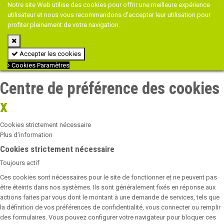
Notre site Web utilise des cookies pour offrir une meilleure expérience
utilisateur et nous vous recommandons d'accepter leur utilisation pour
profiter pleinement de votre navigation.
Accepter les cookies
Cookies Paramètres
Centre de préférence des cookies
x
Cookies strictement nécessaire
Plus d'information
Cookies strictement nécessaire
Toujours actif
Ces cookies sont nécessaires pour le site de fonctionner et ne peuvent pas
être éteints dans nos systèmes. Ils sont généralement fixés en réponse aux
actions faites par vous dont le montant à une demande de services, tels que
la définition de vos préférences de confidentialité, vous connecter ou remplir
des formulaires. Vous pouvez configurer votre navigateur pour bloquer ces