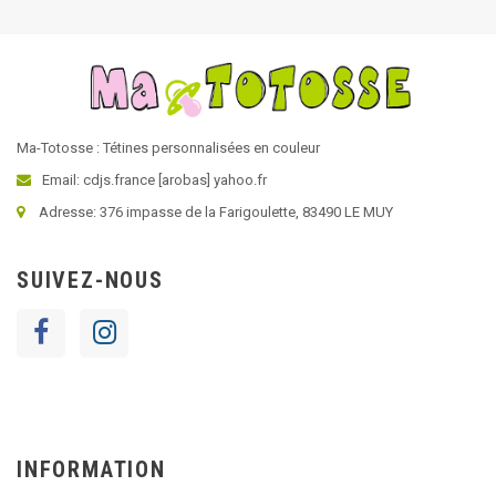
Ma-Totosse : Tétines personnalisées en couleur
Email: cdjs.france [arobas] yahoo.fr
Adresse: 376 impasse de la Farigoulette, 83490 LE MUY
SUIVEZ-NOUS
INFORMATION