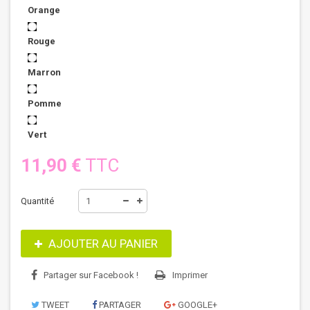
Orange
Rouge
Marron
Pomme
Vert
11,90 €
TTC
Quantité
AJOUTER AU PANIER
Partager sur Facebook !
Imprimer
TWEET
PARTAGER
GOOGLE+